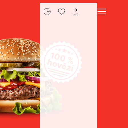
0
bodů