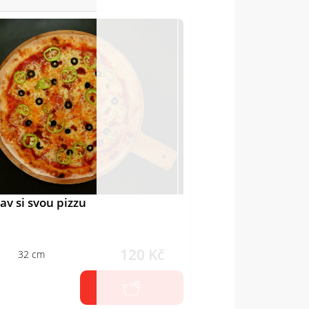
av si svou pizzu
120 Kč
32 cm